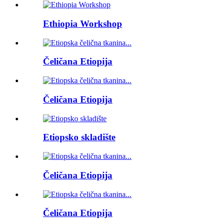
Ethiopia Workshop
Čeličana Etiopija
Čeličana Etiopija
Etiopsko skladište
Čeličana Etiopija
Čeličana Etiopija