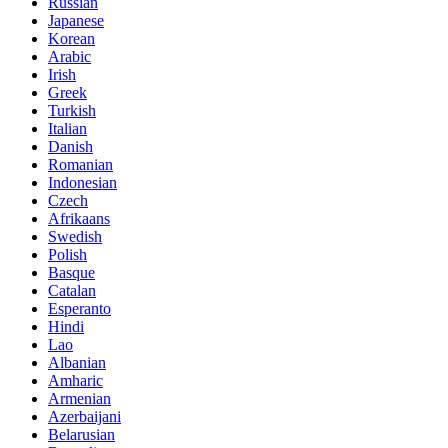
Russian
Japanese
Korean
Arabic
Irish
Greek
Turkish
Italian
Danish
Romanian
Indonesian
Czech
Afrikaans
Swedish
Polish
Basque
Catalan
Esperanto
Hindi
Lao
Albanian
Amharic
Armenian
Azerbaijani
Belarusian