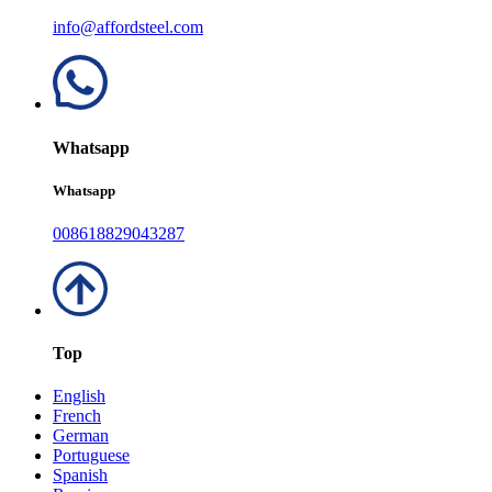
info@affordsteel.com
Whatsapp
Whatsapp
008618829043287
Top
English
French
German
Portuguese
Spanish